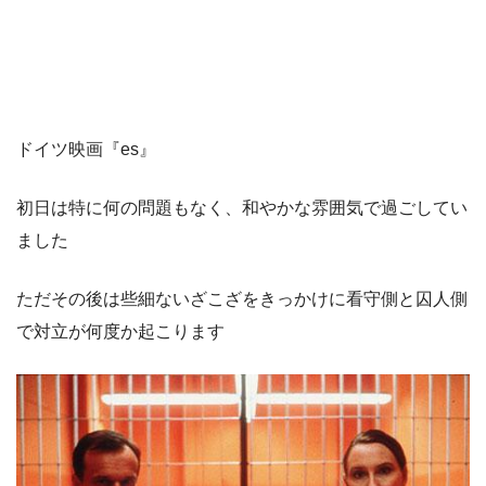
ドイツ映画『es』
初日は特に何の問題もなく、和やかな雰囲気で過ごしてい
ました
ただその後は些細ないざこざをきっかけに看守側と囚人側
で対立が何度か起こります