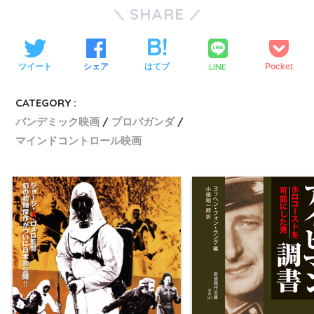
SHARE
LINE
ツイート
シェア
はてブ
Pocket
CATEGORY :
パンデミック映画
プロパガンダ
マインドコントロール映画