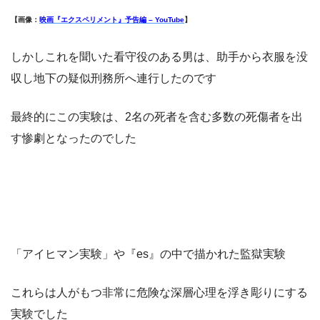
【画像：
映画『エクスペリメント』予告編 – YouTube
】
しかしこれを聞いた看守役のある男は、助手から衣服を没
収し地下の疑似刑務所へ連行したのです
最終的にこの実験は、2名の死者を含む多数の死傷者を出
す惨劇となったのでした
「アイヒマン実験」や『es』の中で描かれた監獄実験
これらは人がもつ非常に危険な深層心理を浮き彫りにする
実験でした