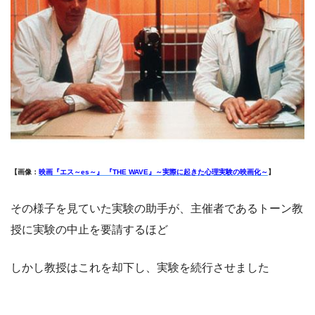
【画像：
映画『エス～es～』 『THE WAVE』～実際に起きた心理実験の映画化～
】
その様子を見ていた実験の助手が、主催者であるトーン教
授に実験の中止を要請するほど
しかし教授はこれを却下し、実験を続行させました