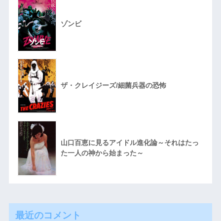
ゾンビ
ザ・クレイジーズ/細菌兵器の恐怖
山口百恵に見るアイドル進化論～それはたっ
た一人の神から始まった～
最近のコメント