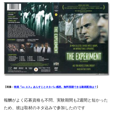
【画像：
映画『es エス』あらすじとネタバレ感想。無料視聴できる動画配信は？
】
報酬がよく応募資格も不問、実験期間も2週間と短かった
ため、彼は取材のネタ込みで参加したのです