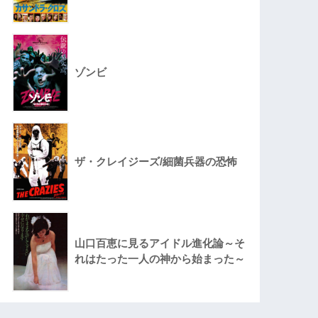
ゾンビ
ザ・クレイジーズ/細菌兵器の恐怖
山口百恵に見るアイドル進化論～そ
れはたった一人の神から始まった～